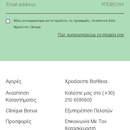
Θέλω να ενημερώνομαι για τα προϊόντα, τις προσφορές, τα event και άλλα
θέματα της Clinique.
Πώς χρησιμοποιούμε τα στοιχεία σας
Αγορές
Χρειάζεστε Βοήθεια;
Αναζήτηση
Καλέστε μας στο (+30)
Καταστήματος
210 6595600
Clinique Bonus
Εξυπηρέτηση Πελατών
Προσφορές
Επικοινωνία Με Τον
Κατασκευαστή