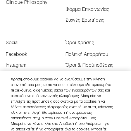
Clinique Philosophy
Φόρμα Επικοινωνίας
Συχνές Ερωτήσεις
Social
Όροι Χρήσης
Facebook
Πολιτική Απορρήτου
Instagram
Όροι & Προϋποθέσεις
Youtube
Όροι Πώλησης
Χρησιμοποιούμε cookies για να αναλύσουμε την κίνηση
στον ιστότοπό μας, ώστε να σας παρέχουμε εξατομικευμένο
Twitter
Διαχειριστείτε τα Cookies
περιεχόμενο, διαφημίσεις βάσει των ενδιαφερόντων σας και
του Ιστότοπου
περιεχόμενο από κοινωνικές πλατφόρμες. Μπορείτε να
επιλέξετε τις προτιμήσεις σας σχετικά με τα cookies ή να
λάβετε περισσότερες πληροφορίες σχετικά με αυτά, κάνοντας
κλικ στην επιλογή Εξατομίκευση ή ανατρέχοντας
οποιαδήποτε στιγμή στην Πολιτική Απορρήτου μας.
Μπορείτε να κάνετε κλικ στο Αποδοχή ή στο Απόρριψη, για
να αποδεχτείτε ή να απορρίψετε όλα τα cookies. Μπορείτε