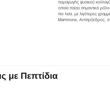
παραγωγής φυσικού κολλαγόν
οποία παίζει σημαντικό ρόλο
πιο λεία, με λιγότερες γραμμ
Mammone, Αντιπρόεδρος, στ
ς με Πεπτίδια