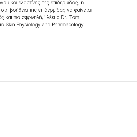
ου και ελαστίνης της επιδερμίδας, η
 στη βοήθεια της επιδερμίδας να φαίνεται
ές και πιο σφριγηλή,” λέει ο Dr. Tom
ο Skin Physiology and Pharmacology.