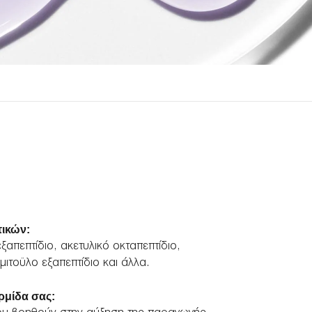
τικών:
απεπτίδιο, ακετυλικό οκταπεπτίδιο,
μιτοϋλο εξαπεπτίδιο και άλλα.
ερμίδα σας: