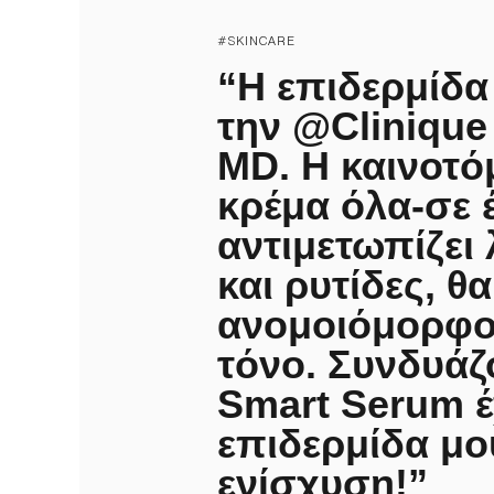
#SKINCARE
“Η επιδερμίδα
την @Clinique 
MD. Η καινοτό
κρέμα όλα-σε 
αντιμετωπίζει
και ρυτίδες, θ
ανομοιόμορφο
τόνο. Συνδυάζ
Smart Serum έ
επιδερμίδα μο
ενίσχυση!”