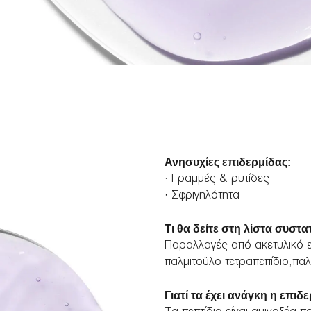
Ανησυχίες επιδερμίδας:
· Γραμμές & ρυτίδες
· Σφριγηλότητα
Τι θα δείτε στη λίστα συστα
Παραλλαγές από ακετυλικό εξ
παλμιτοϋλο τετραπεπίδιο,παλ
Γιατί τα έχει ανάγκη η επιδ