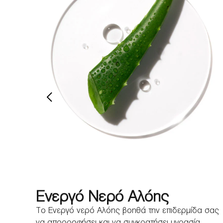
Ενεργό Νερό Αλόης
μίδα
Το Ενεργό νερό Αλόης βοηθά την επιδερμίδα σας
να απορροφήσει και να συγκρατήσει υγρασία.