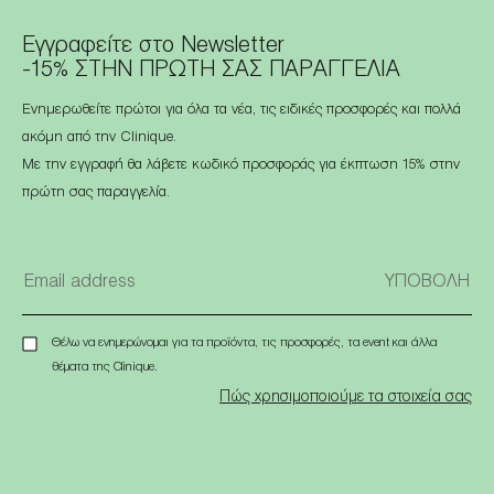
Εγγραφείτε στο Newsletter
-15% ΣΤΗΝ ΠΡΩΤΗ ΣΑΣ ΠΑΡΑΓΓΕΛΙΑ
Ενημερωθείτε πρώτοι για όλα τα νέα, τις ειδικές προσφορές και πολλά
ακόμη από την Clinique.
Με την εγγραφή θα λάβετε κωδικό προσφοράς για έκπτωση 15% στην
πρώτη σας παραγγελία.
Θέλω να ενημερώνομαι για τα προϊόντα, τις προσφορές, τα event και άλλα
θέματα της Clinique.
Πώς χρησιμοποιούμε τα στοιχεία σας