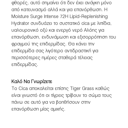
φθορές, αυτό σημαίνει ότι δεν έχει ανάγκη μόνο
από κατευνασμό αλλά και για επανόρθωση. Η
Moisture Surge Intense 72H Lipid-Replenishing
Hydrator συνδυάζει το συστατικό cica με λιπίδια,
υαλουρονικό οξύ και ενεργό νερό Αλόης για
επανόρθωση, ενδυνάμωση και εξισορρόπηση του
φραγμού της επιδερμίδας. Θα κάνει την
επιδερμίδα σας λιγότερο αντιδραστική για
περισσότερες ημέρες σταθερά τέλειας
επιδερμίδας.
Καλό Να Γνωρίζετε
Το Cica αποκαλείται επίσης Tiger Grass καθώς
είναι γνωστό ότι οι τίγρεις τρίβουν το σώμα τους
πάνω σε αυτό για να βοηθήσουν στην
επανόρθωση μίας αμιχής.