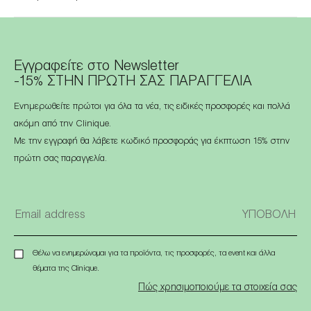
Εγγραφείτε στο Newsletter
-15% ΣΤΗΝ ΠΡΩΤΗ ΣΑΣ ΠΑΡΑΓΓΕΛΙΑ
Ενημερωθείτε πρώτοι για όλα τα νέα, τις ειδικές προσφορές και πολλά
ακόμη από την Clinique.
Με την εγγραφή θα λάβετε κωδικό προσφοράς για έκπτωση 15% στην
πρώτη σας παραγγελία.
Θέλω να ενημερώνομαι για τα προϊόντα, τις προσφορές, τα event και άλλα
θέματα της Clinique.
Πώς χρησιμοποιούμε τα στοιχεία σας