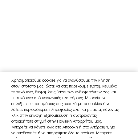
Χρησιμοποιούμε cookies για να αναλύσουμε την κίνηση
στον ιστότοπό μας, ώστε να σας παρέχουμε εξατομικευμένο
περιεχόμενο, διαφημίσεις βάσει των ενδιαφερόντων σας και
περιεχόμενο από κοινωνικές πλατφόρμες. Μπορείτε να
επιλέξετε τις προτιμήσεις σας σχετικά με τα cookies ή να
λάβετε περισσότερες πληροφορίες σχετικά με αυτά, κάνοντας
κλικ στην επιλογή Εξατομίκευση ή ανατρέχοντας
οποιαδήποτε στιγμή στην Πολιτική Απορρήτου μας.
Μπορείτε να κάνετε κλικ στο Αποδοχή ή στο Απόρριψη, για
να αποδεχτείτε ή να απορρίψετε όλα τα cookies. Μπορείτε