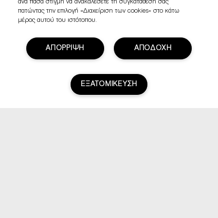
ανά πάσα στιγμή να ανακαλέσετε τη συγκατάθεσή σας
πατώντας την επιλογή «Διαχείριση των cookies» στο κάτω
μέρος αυτού του ιστότοπου.
ΑΠΟΡΡΙΨΗ
ΑΠΟΔΟΧΗ
ΕΞΑΤΟΜΙΚΕΥΣΗ
Βαθμολογία & Αξιολογήσεις