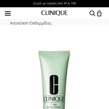
Δώρα με αγορές από 45 & 70€
Απολέπιση Επιδερμίδας