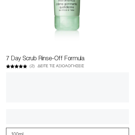
7 Day Scrub Rinse-Off Formula
(
2
)
ΔΕΊΤΕ ΤΙΣ ΑΞΙΟΛΟΓΉΣΕΙΣ
100ml