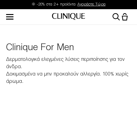
🌞 -20% στα 2+ προϊόντα
Αγοράστε Τώρα
Clinique For Men
Δερματολογικά ελεγμένες λύσεις περιποίησης για τον
άνδρα.
Δοκιμασμένα να μην προκαλούν αλλεργία. 100% χωρίς
άρωμα.