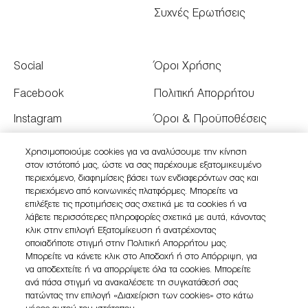
Συχνές Ερωτήσεις
Social
Όροι Χρήσης
Facebook
Πολιτική Απορρήτου
Instagram
Όροι & Προϋποθέσεις
Youtube
Όροι Πώλησης
Χρησιμοποιούμε cookies για να αναλύσουμε την κίνηση
στον ιστότοπό μας, ώστε να σας παρέχουμε εξατομικευμένο
Twitter
Διαχειριστείτε τα Cookies
περιεχόμενο, διαφημίσεις βάσει των ενδιαφερόντων σας και
του Ιστότοπου
περιεχόμενο από κοινωνικές πλατφόρμες. Μπορείτε να
επιλέξετε τις προτιμήσεις σας σχετικά με τα cookies ή να
λάβετε περισσότερες πληροφορίες σχετικά με αυτά, κάνοντας
κλικ στην επιλογή Εξατομίκευση ή ανατρέχοντας
οποιαδήποτε στιγμή στην Πολιτική Απορρήτου μας.
Μπορείτε να κάνετε κλικ στο Αποδοχή ή στο Απόρριψη, για
να αποδεχτείτε ή να απορρίψετε όλα τα cookies. Μπορείτε
ανά πάσα στιγμή να ανακαλέσετε τη συγκατάθεσή σας
πατώντας την επιλογή «Διαχείριση των cookies» στο κάτω