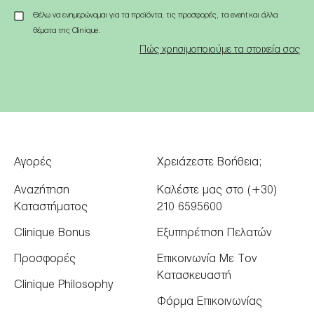
Θέλω να ενημερώνομαι για τα προϊόντα, τις προσφορές, τα event και άλλα
θέματα της Clinique.
Πώς χρησιμοποιούμε τα στοιχεία σας
Αγορές
Χρειάζεστε Βοήθεια;
Αναζήτηση
Καλέστε μας στο (+30)
Καταστήματος
210 6595600
Clinique Bonus
Εξυπηρέτηση Πελατών
Προσφορές
Επικοινωνία Με Τον
Κατασκευαστή
Clinique Philosophy
Φόρμα Επικοινωνίας