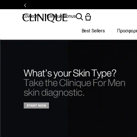
Σύνδεση
Clinique Bonus
Best Sellers
Προσφορ