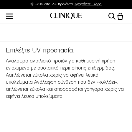
🌞 -20% στα 2+ προϊόντα
Αγοράστε Τώρα
Επιλέξτε UV προστασία.
Ανάλαφρο αντηλιακό προϊόν για καθημερινή χρήση
ενισχυμένο με συστατικά περιποίησης επιδερμίδας.
Ααπλώνεται εύκολα χωρίς να αφήνει λευκά
υπολείμματα Ανάλαφρη σύνθεση που δεν «κολλάει»,
απλώνεται εύκολα και απορροφάται γρήγορα χωρίς να
αφήνει λευκά υπολείμματα.