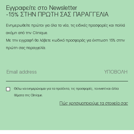
Εγγραφείτε στο Newsletter
-15% ΣΤΗΝ ΠΡΩΤΗ ΣΑΣ ΠΑΡΑΓΓΕΛΙΑ
Ενημερωθείτε πρώτοι για όλα τα νέα, τις ειδικές προσφορές και πολλά
ακόμη από την Clinique.
Με την εγγραφή θα λάβετε κωδικό προσφοράς για έκπτωση 15% στην
πρώτη σας παραγγελία.
Θέλω να ενημερώνομαι για τα προϊόντα, τις προσφορές, τα event και άλλα
θέματα της Clinique.
Πώς χρησιμοποιούμε τα στοιχεία σας