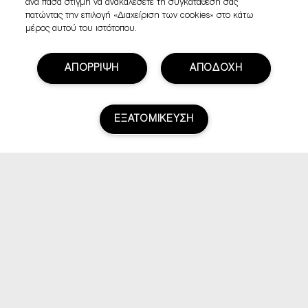
ανά πάσα στιγμή να ανακαλέσετε τη συγκατάθεσή σας
πατώντας την επιλογή «Διαχείριση των cookies» στο κάτω
μέρος αυτού του ιστότοπου.
ΑΠΟΡΡΙΨΗ
ΑΠΟΔΟΧΗ
ΕΞΑΤΟΜΙΚΕΥΣΗ
Βαθμολογία & Αξιολογήσεις