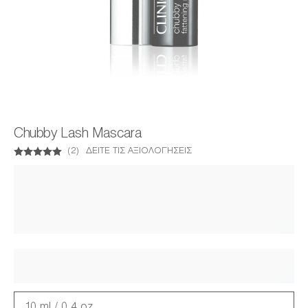
Chubby Lash Mascara
(
2
)
ΔΕΊΤΕ ΤΙΣ ΑΞΙΟΛΟΓΉΣΕΙΣ
10 ml / 0.4 oz.