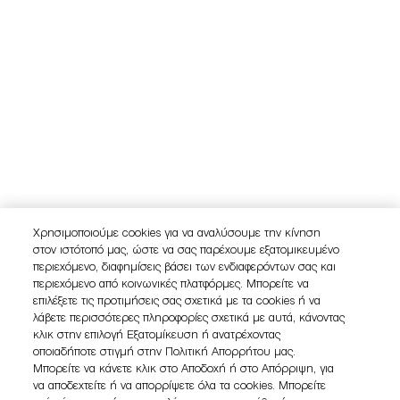
Χρησιμοποιούμε cookies για να αναλύσουμε την κίνηση
στον ιστότοπό μας, ώστε να σας παρέχουμε εξατομικευμένο
περιεχόμενο, διαφημίσεις βάσει των ενδιαφερόντων σας και
περιεχόμενο από κοινωνικές πλατφόρμες. Μπορείτε να
επιλέξετε τις προτιμήσεις σας σχετικά με τα cookies ή να
λάβετε περισσότερες πληροφορίες σχετικά με αυτά, κάνοντας
κλικ στην επιλογή Εξατομίκευση ή ανατρέχοντας
οποιαδήποτε στιγμή στην Πολιτική Απορρήτου μας.
Μπορείτε να κάνετε κλικ στο Αποδοχή ή στο Απόρριψη, για
να αποδεχτείτε ή να απορρίψετε όλα τα cookies. Μπορείτε