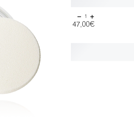
1
47,00€