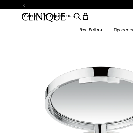
Σύνδεση
Clinique Bonus
Best Sellers
Προσφορ