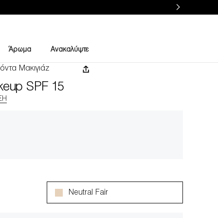
Άρωμα
Ανακαλύψτε
όντα Μακιγιάζ
keup SPF 15
ΣΗ
Neutral Fair