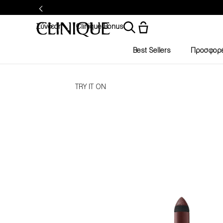
Σύνδεση
Clinique Bonus
Best Sellers
Προσφορ
TRY IT ON