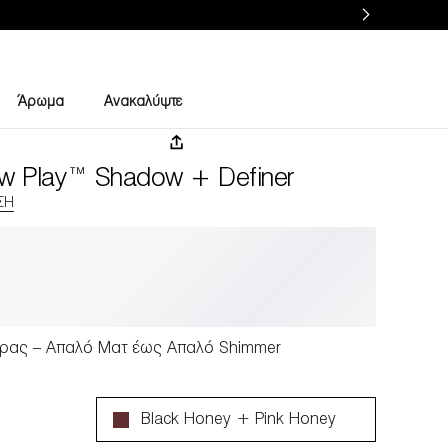
Άρωμα
Ανακαλύψτε
w Play™ Shadow + Definer
ΣΗ
ρας – Απαλό Ματ έως Απαλό Shimmer
Black Honey + Pink Honey