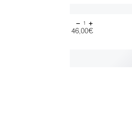
1
46,00€