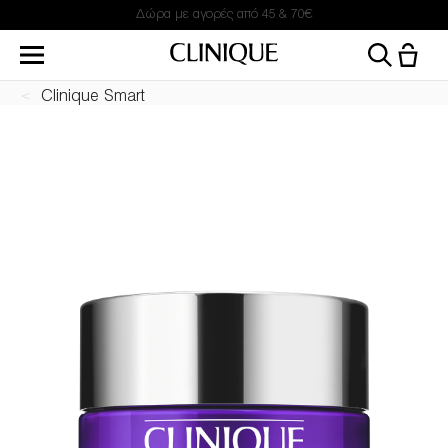
Δώρα με αγορές από 45 & 70€
Clinique Smart