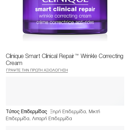
Clinique Smart Clinical Repair™ Wrinkle Correcting
Cream
ΓΡΆΨΤΕ ΤΗΝ ΠΡΏΤΗ ΑΞΙΟΛΌΓΗΣΗ
Τύπος Επιδερμίδας
Ξηρή Επιδερμίδα, Μικτή
Επιδερμίδα, Λιπαρή Επιδερμίδα