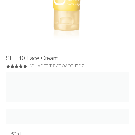
SPF 40 Face Cream
(
2
)
ΔΕΊΤΕ ΤΙΣ ΑΞΙΟΛΟΓΉΣΕΙΣ
50ml