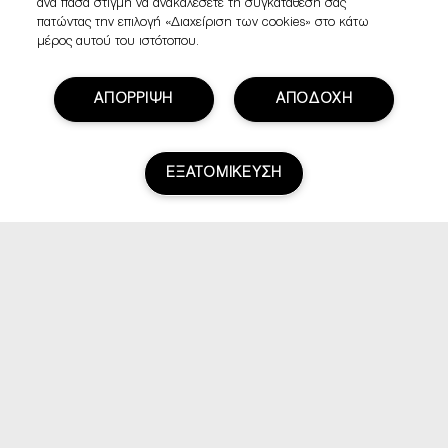
ανά πάσα στιγμή να ανακαλέσετε τη συγκατάθεσή σας
πατώντας την επιλογή «Διαχείριση των cookies» στο κάτω
μέρος αυτού του ιστότοπου.
ΑΠΟΡΡΙΨΗ
ΑΠΟΔΟΧΗ
ΕΞΑΤΟΜΙΚΕΥΣΗ
Βαθμολογία & Αξιολογήσεις