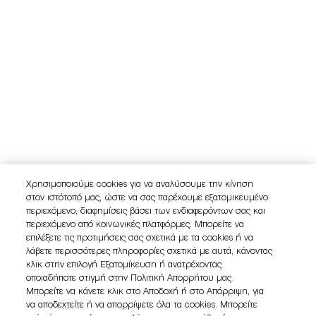
Χρησιμοποιούμε cookies για να αναλύσουμε την κίνηση
στον ιστότοπό μας, ώστε να σας παρέχουμε εξατομικευμένο
περιεχόμενο, διαφημίσεις βάσει των ενδιαφερόντων σας και
περιεχόμενο από κοινωνικές πλατφόρμες. Μπορείτε να
επιλέξετε τις προτιμήσεις σας σχετικά με τα cookies ή να
λάβετε περισσότερες πληροφορίες σχετικά με αυτά, κάνοντας
κλικ στην επιλογή Εξατομίκευση ή ανατρέχοντας
οποιαδήποτε στιγμή στην Πολιτική Απορρήτου μας.
Μπορείτε να κάνετε κλικ στο Αποδοχή ή στο Απόρριψη, για
να αποδεχτείτε ή να απορρίψετε όλα τα cookies. Μπορείτε