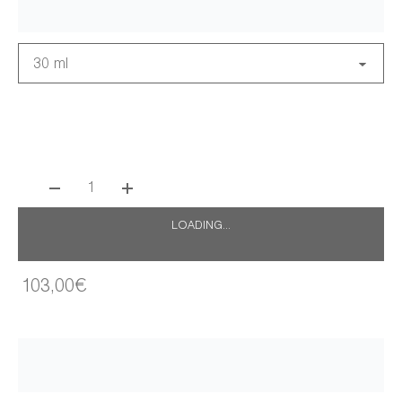
30 ml
1
LOADING...
103,00€