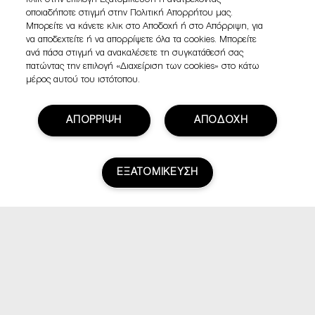
κλικ στην επιλογή Εξατομίκευση ή ανατρέχοντας
οποιαδήποτε στιγμή στην Πολιτική Απορρήτου μας.
Μπορείτε να κάνετε κλικ στο Αποδοχή ή στο Απόρριψη, για
να αποδεχτείτε ή να απορρίψετε όλα τα cookies. Μπορείτε
ανά πάσα στιγμή να ανακαλέσετε τη συγκατάθεσή σας
πατώντας την επιλογή «Διαχείριση των cookies» στο κάτω
μέρος αυτού του ιστότοπου.
ΑΠΟΡΡΙΨΗ
ΑΠΟΔΟΧΗ
ΕΞΑΤΟΜΙΚΕΥΣΗ
Βαθμολογία & Αξιολογήσεις