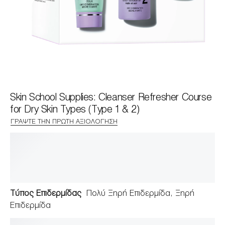
Skin School Supplies: Cleanser Refresher Course
for Dry Skin Types (Type 1 & 2)
ΓΡΆΨΤΕ ΤΗΝ ΠΡΏΤΗ ΑΞΙΟΛΌΓΗΣΗ
Τύπος Επιδερμίδας
Πολύ Ξηρή Επιδερμίδα, Ξηρή
Επιδερμίδα