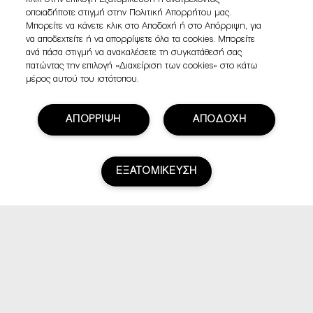
κλικ στην επιλογή Εξατομίκευση ή ανατρέχοντας
οποιαδήποτε στιγμή στην Πολιτική Απορρήτου μας.
Μπορείτε να κάνετε κλικ στο Αποδοχή ή στο Απόρριψη, για
να αποδεχτείτε ή να απορρίψετε όλα τα cookies. Μπορείτε
ανά πάσα στιγμή να ανακαλέσετε τη συγκατάθεσή σας
πατώντας την επιλογή «Διαχείριση των cookies» στο κάτω
μέρος αυτού του ιστότοπου.
ΑΠΟΡΡΙΨΗ
ΑΠΟΔΟΧΗ
ΕΞΑΤΟΜΙΚΕΥΣΗ
Βαθμολογία & Αξιολογήσεις