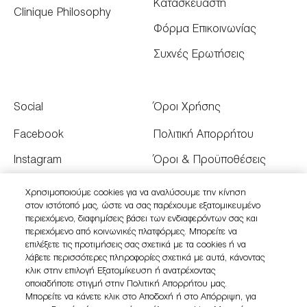
Κατασκευαστή
Clinique Philosophy
Φόρμα Επικοινωνίας
Συχνές Ερωτήσεις
Social
Όροι Χρήσης
Facebook
Πολιτική Απορρήτου
Instagram
Όροι & Προϋποθέσεις
Youtube
Όροι Πώλησης
Χρησιμοποιούμε cookies για να αναλύσουμε την κίνηση
στον ιστότοπό μας, ώστε να σας παρέχουμε εξατομικευμένο
Twitter
Διαχειριστείτε τα Cookies
περιεχόμενο, διαφημίσεις βάσει των ενδιαφερόντων σας και
του Ιστότοπου
περιεχόμενο από κοινωνικές πλατφόρμες. Μπορείτε να
επιλέξετε τις προτιμήσεις σας σχετικά με τα cookies ή να
λάβετε περισσότερες πληροφορίες σχετικά με αυτά, κάνοντας
κλικ στην επιλογή Εξατομίκευση ή ανατρέχοντας
οποιαδήποτε στιγμή στην Πολιτική Απορρήτου μας.
Μπορείτε να κάνετε κλικ στο Αποδοχή ή στο Απόρριψη, για