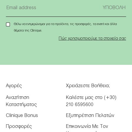
Θέλω να ενημερώνομαι για τα προϊόντα, τις προσφορές, τα event και άλλα
θέματα της Clinique.
Πώς χρησιμοποιούμε τα στοιχεία σας
Αγορές
Χρειάζεστε Βοήθεια;
Αναζήτηση
Καλέστε μας στο (+30)
Καταστήματος
210 6595600
Clinique Bonus
Εξυπηρέτηση Πελατών
Προσφορές
Επικοινωνία Με Τον