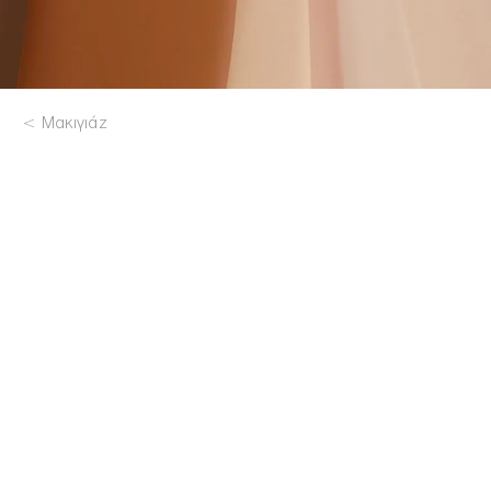
Μακιγιάζ