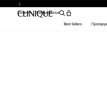
Σύνδεση
Clinique Bonus
Best Sellers
Προσφορ