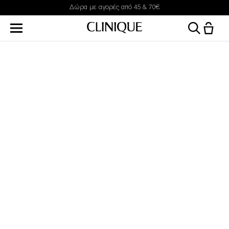
Δώρα με αγορές από 45 & 70€